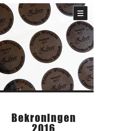
Wijnmaken
Bekroningen
2016