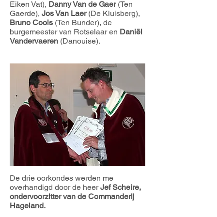
Eiken Vat),
Danny Van de Gaer
(Ten
Gaerde),
Jos Van Laer
(De Kluisberg),
Bruno Cools
(Ten Bunder), de
burgemeester van Rotselaar en
Daniël
Vandervaeren
(Danouise).
De drie oorkondes werden me
overhandigd door de heer
Jef Scheire,
ondervoorzitter van de Commanderij
Hageland.