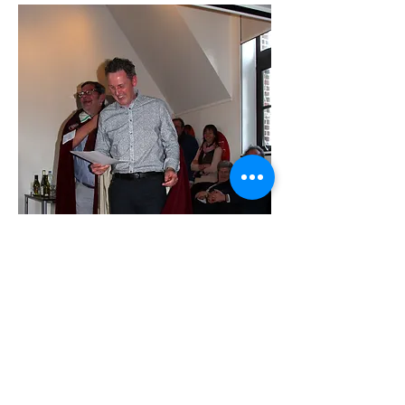
Het dragen van de cape zorgt altijd