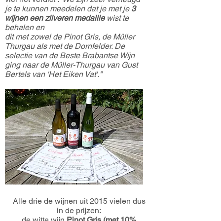
je te kunnen meedelen dat je met je
3
wijnen een zilveren medaille
wist te
behalen en
dit met zowel de Pinot Gris, de Müller
Thurgau als met de Dornfelder. De
selectie van de Beste Brabantse Wijn
ging naar de Müller-Thurgau van Gust
Bertels van 'Het Eiken Vat'."
Alle drie de wijnen uit 2015 vielen dus
in de prijzen:
de witte wijn
Pinot Gris (met 10%